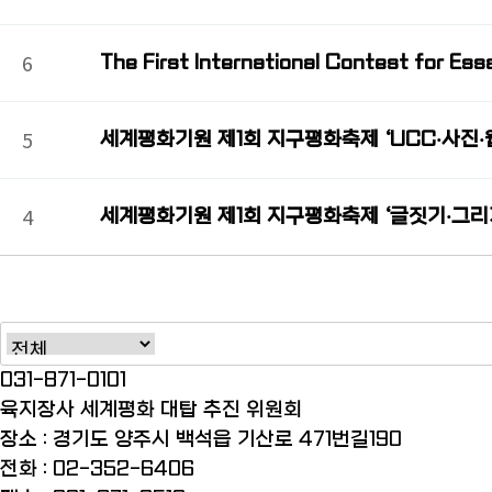
6
The First International Contest for Es
5
세계평화기원 제1회 지구평화축제 ‘UCC⸳사진⸳
4
세계평화기원 제1회 지구평화축제 ‘글짓기⸳그리
맨끝
031-871-0101
육지장사 세계평화 대탑 추진 위원회
장소 : 경기도 양주시 백석읍 기산로 471번길190
전화 : 02-352-6406