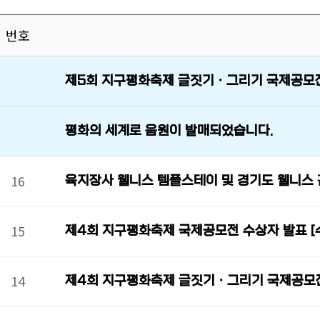
번호
제5회 지구평화축제 글짓기ㆍ그리기 국제공모전
평화의 세계로 음원이 발매되었습니다.
16
육지장사 웰니스 템플스테이 및 경기도 웰니스
15
제4회 지구평화축제 국제공모전 수상자 발표 [
14
제4회 지구평화축제 글짓기ㆍ그리기 국제공모전