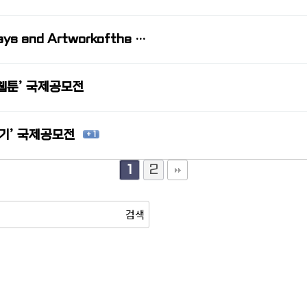
says and Artworkofthe …
웹툰’ 국제공모전
기’ 국제공모전
+ 1
2
1
검색