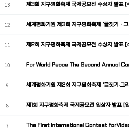
13
제3회 지구평화축제 국제공모전 수상자 발표 [
12
세계평화기원 제3회 지구평화축제 ‘글짓기ㆍ그
11
제2회 지구평화축제 국제공모전 수상자 발표 [
10
For World Peace The Second Annual Co
9
세계평화기원 제2회 지구평화축제 ‘글짓기⸳그
8
제1회 지구평화축제 국제공모전 입상자 발표 [
7
The First International Contest forVid