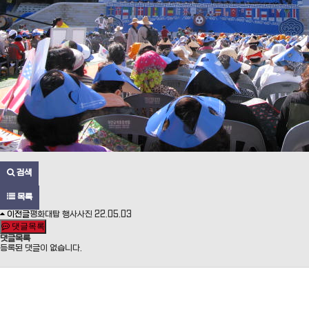
검색
목록
이전글
평화대탑 행사사진
22.05.03
댓글목록
댓글목록
등록된 댓글이 없습니다.