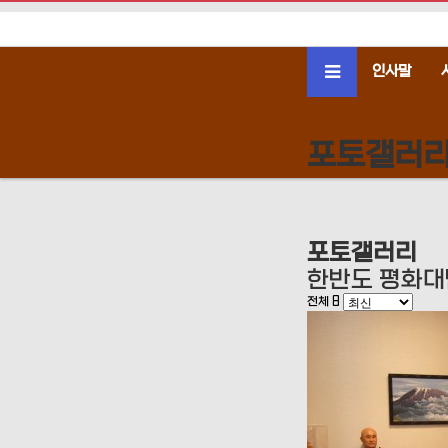
인사말
포토갤러
포토갤러리
한반도 평화대
전체 8