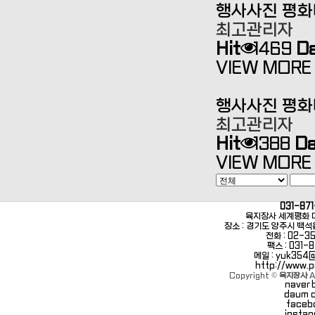
행사사진
평화
최고관리자
Hit
1469
D
VIEW MORE 
행사사진
평화
최고관리자
Hit
1388
Da
VIEW MORE 
031-871
육지장사 세계평화 
장소 : 경기도 양주시 백석
전화 : 02-3
팩스 : 031-8
메일 : yuk354
http://www.
Copyright ©
육지장사
A
naver 
daum 
faceb
insta