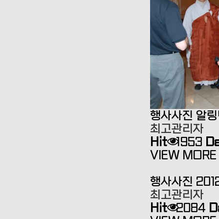
행사사진
알링
최고관리자
Hit
1953
D
VIEW MORE 
행사사진
20
최고관리자
Hit
2084
D